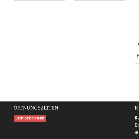
ÖFFNUNGSZEITEN
K
Ke
Jetzt geschlossen!
Do
4