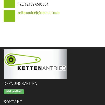
Fax:
02132 6586354
kettenantrieb@hotmail.com
ÖFFNUNGSZEITEN
Jetzt geöffnet!
KONTAKT