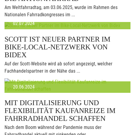
Am Weltfahrradtag, am 03.06.2025, wurde im Rahmen des
Nationalen Fahrradkongresses im ...
02.07.2024
SCOTT IST NEUER PARTNER IM
BIKE-LOCAL-NETZWERK VON
BIDEX
Auf der Scott-Website wird ab sofort angezeigt, welcher
Fachhandelspartner in der Nähe das ...
20.06.2024
MIT DIGITALISIERUNG UND
FLEXIBILITÄT KAUFANREIZE IM
FAHRRADHANDEL SCHAFFEN
Nach dem Boom während der Pandemie muss der
Fahrradhandel aktuell mit sinkenden oder ...