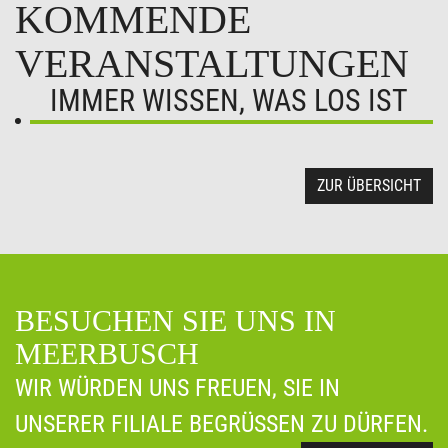
KOMMENDE
VERANSTALTUNGEN
IMMER WISSEN, WAS LOS IST
ZUR ÜBERSICHT
BESUCHEN SIE UNS IN
MEERBUSCH
WIR WÜRDEN UNS FREUEN, SIE IN
UNSERER FILIALE BEGRÜSSEN ZU DÜRFEN.