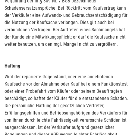
Verjährung der in § 309 Nr. 7 BGB bezeichneten
Schadensersatzansprüche. Bei Rücktritt vom Kaufvertrag kann
der Verkäufer eine Aufwands- und Gebrauchsentschädigung für
die Nutzung der Kaufsache verlangen. Dies gilt auch bei
verbundenen Verträgen. Bei Auftreten eines Sachmangels hat
der Kunde eine Mitwirkungspflicht; er darf die Kaufsache nicht
weiter benutzen, um den mgl. Mangel nicht zu vergrößern.
Haftung
Wird der reparierte Gegenstand, oder eine angebotenen
Kaufsache vor der Abnahme oder Kauf bei einem Funktionstest
oder einer Probefahrt vom Käufer oder seinem Beauftragten
beschädigt, so haftet der Käufer für die entstandenen Schäden.
Die persönliche Haftung der gesetzlichen Vertreter,
Erfüllungsgehilfen und Betriebsangehörigen des Verkäufers für
von ihnen durch leichte Fahrlässigkeit verursachte Schäden ist
ausgeschlossen. Ist der Verkäufer aufgrund gesetzlicher
Regelungen und dieser AGB wegen leichter Fahrlässigkeit