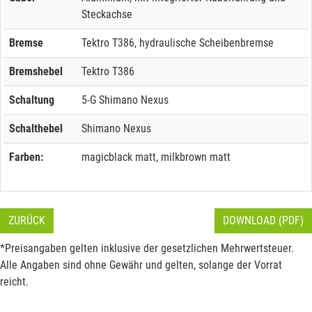
Steckachse
Bremse
Tektro T386, hydraulische Scheibenbremse
Bremshebel
Tektro T386
Schaltung
5-G Shimano Nexus
Schalthebel
Shimano Nexus
Farben:
magicblack matt, milkbrown matt
ZURÜCK
DOWNLOAD (PDF)
*Preisangaben gelten inklusive der gesetzlichen Mehrwertsteuer.
Alle Angaben sind ohne Gewähr und gelten, solange der Vorrat
reicht.