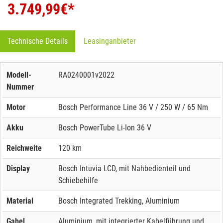
3.749,99
€*
Technische Details
Leasinganbieter
Modell-
RA0240001v2022
Nummer
Motor
Bosch Performance Line 36 V / 250 W / 65 Nm
Akku
Bosch PowerTube Li-Ion 36 V
Reichweite
120 km
Display
Bosch Intuvia LCD, mit Nahbedienteil und
Schiebehilfe
Material
Bosch Integrated Trekking, Aluminium
Gabel
Aluminium, mit integrierter Kabelführung und