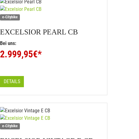
e-Citybike
EXCELSIOR
PEARL CB
Bei uns:
2.999,95
€*
DETAILS
e-Citybike