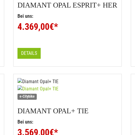
DIAMANT
OPAL ESPRIT+ HER
Bei uns:
4.369,00
€*
DETAILS
e-Citybike
DIAMANT
OPAL+ TIE
Bei uns:
3.569,00
€*