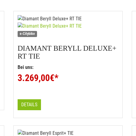
e-Citybike
DIAMANT
BERYLL DELUXE+
RT TIE
Bei uns:
3.269,00
€*
DETAILS