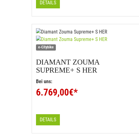
DETAILS
e-Citybike
DIAMANT
ZOUMA
SUPREME+ S HER
Bei uns:
6.769,00
€*
DETAILS