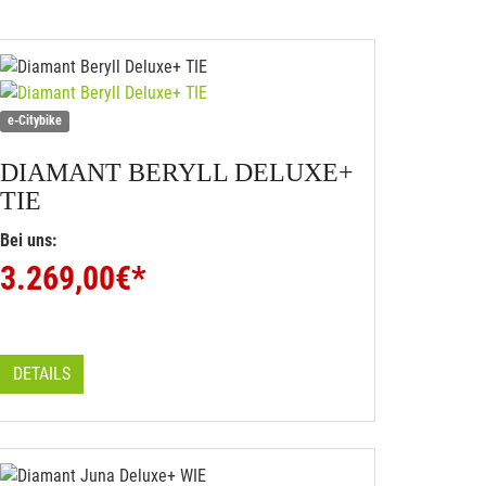
e-Citybike
DIAMANT
BERYLL DELUXE+
TIE
Bei uns:
3.269,00
€*
DETAILS