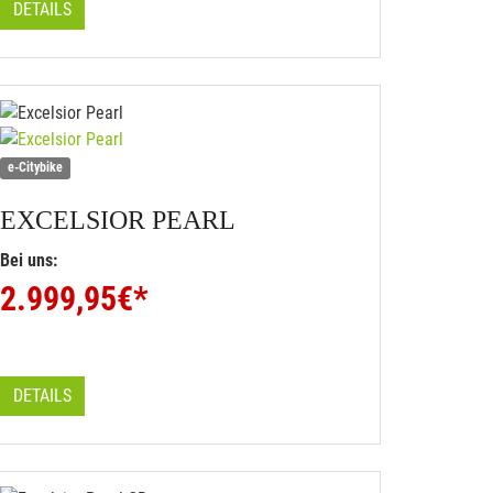
DETAILS
e-Citybike
EXCELSIOR
PEARL
Bei uns:
2.999,95
€*
DETAILS