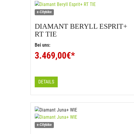
e-Citybike
DIAMANT
BERYLL ESPRIT+
RT TIE
Bei uns:
3.469,00
€*
DETAILS
e-Citybike