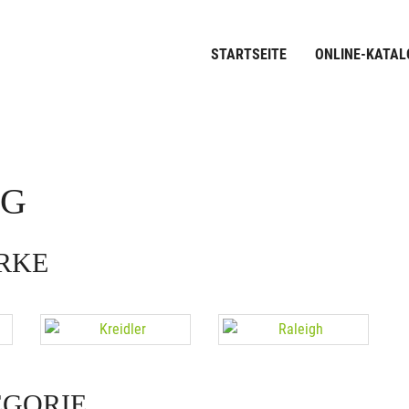
STARTSEITE
ONLINE-KATAL
OG
ARKE
EGORIE