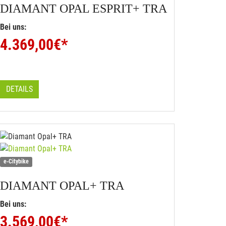
DIAMANT
OPAL ESPRIT+ TRA
Bei uns:
4.369,00
€*
DETAILS
e-Citybike
DIAMANT
OPAL+ TRA
Bei uns:
3.569,00
€*