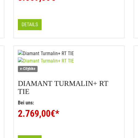
DETAILS
e-Citybike
DIAMANT
TURMALIN+ RT
TIE
Bei uns:
2.769,00
€*