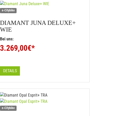
e-Citybike
DIAMANT
JUNA DELUXE+
WIE
Bei uns:
3.269,00
€*
DETAILS
e-Citybike