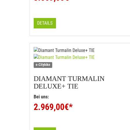
DETAILS
e-Citybike
DIAMANT
TURMALIN
DELUXE+ TIE
Bei uns:
2.969,00
€*