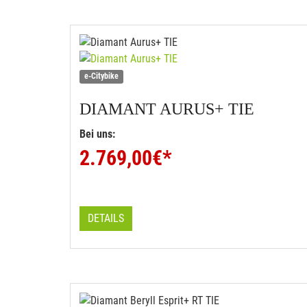
e-Citybike
DIAMANT
AURUS+ TIE
Bei uns:
2.769,00
€*
DETAILS