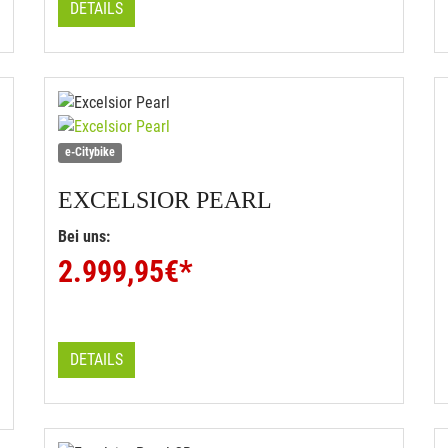
DETAILS
e-Citybike
EXCELSIOR
PEARL
Bei uns:
2.999,95
€*
DETAILS