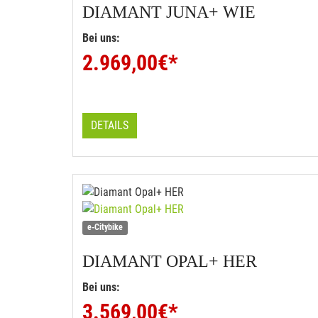
DIAMANT
JUNA+ WIE
Bei uns:
2.969,00
€*
DETAILS
e-Citybike
DIAMANT
OPAL+ HER
Bei uns:
3.569,00
€*