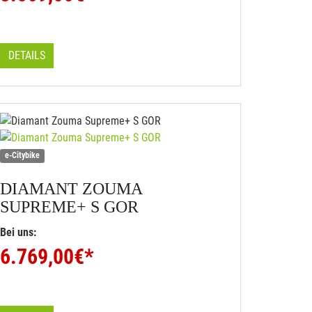
DETAILS
e-Citybike
DIAMANT
ZOUMA
SUPREME+ S GOR
Bei uns:
6.769,00
€*