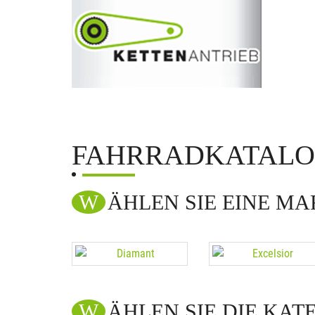
FAHRRADKATAL
WÄHLEN SIE EINE M
WÄHLEN SIE DIE KAT