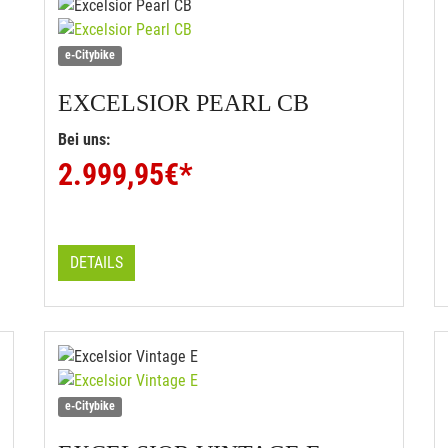
e-Citybike
EXCELSIOR
PEARL CB
Bei uns:
2.999,95
€*
DETAILS
e-Citybike