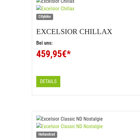
Citybike
EXCELSIOR
CHILLAX
Bei uns:
459,95
€*
DETAILS
Hollandrad