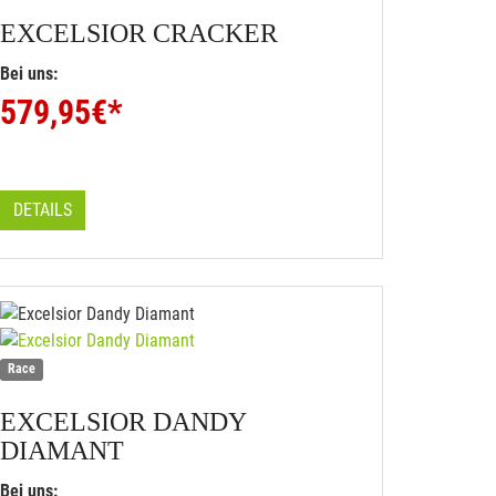
EXCELSIOR
CRACKER
Bei uns:
579,95
€*
DETAILS
Race
EXCELSIOR
DANDY
DIAMANT
Bei uns: