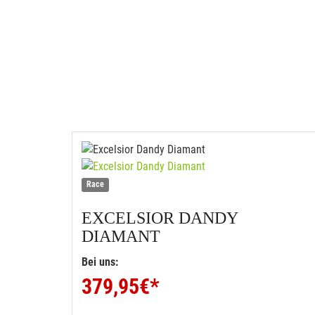
Race
EXCELSIOR
DANDY
DIAMANT
Bei uns:
379,95
€*