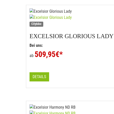
Citybike
EXCELSIOR
GLORIOUS LADY
Bei uns:
509,95
€*
ab
DETAILS