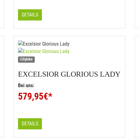
DETAILS
Citybike
EXCELSIOR
GLORIOUS LADY
Bei uns:
579,95
€*
DETAILS