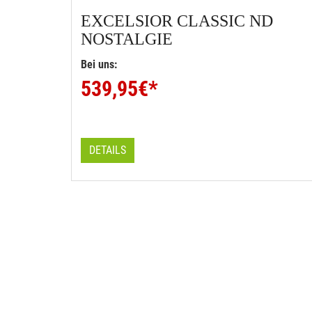
EXCELSIOR
CLASSIC ND
NOSTALGIE
Bei uns:
539,95
€*
DETAILS