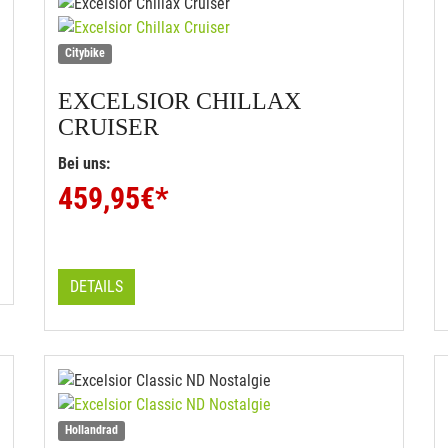
Citybike
EXCELSIOR
CHILLAX
CRUISER
Bei uns:
459,95
€*
DETAILS
Hollandrad