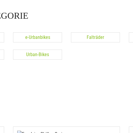
EGORIE
e-Urbanbikes
Falträder
Urban-Bikes