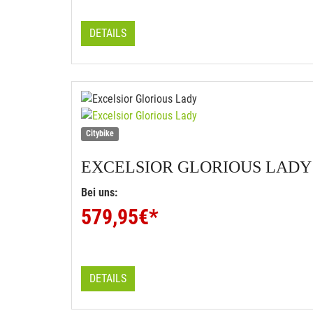
DETAILS
Citybike
EXCELSIOR
GLORIOUS LADY
Bei uns:
579,95
€*
DETAILS