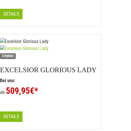
DETAILS
Citybike
EXCELSIOR
GLORIOUS LADY
Bei uns:
509,95
€*
ab
DETAILS