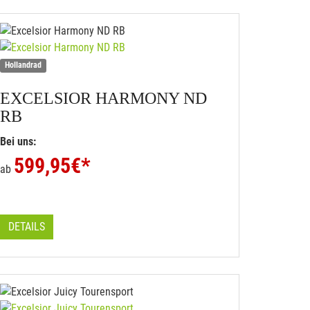
Hollandrad
EXCELSIOR
HARMONY ND
RB
Bei uns:
599,95
€*
ab
DETAILS