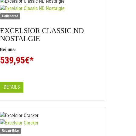
Hollandrad
EXCELSIOR
CLASSIC ND
NOSTALGIE
Bei uns:
539,95
€*
DETAILS
Urban-Bike