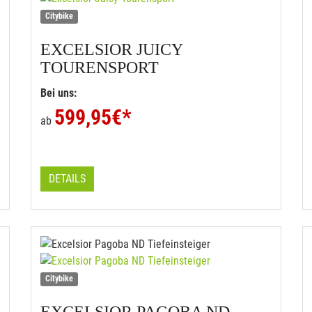
Citybike
EXCELSIOR
JUICY
TOURENSPORT
Bei uns:
599,95
€*
ab
DETAILS
Citybike