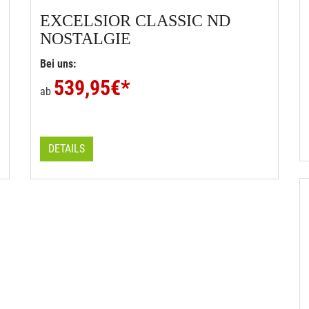
EXCELSIOR
CLASSIC ND
NOSTALGIE
Bei uns:
539,95
€*
ab
DETAILS