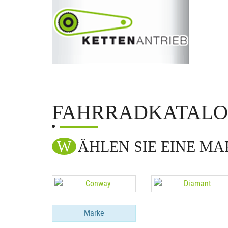
FAHRRADKATAL
WÄHLEN SIE EINE M
Marke