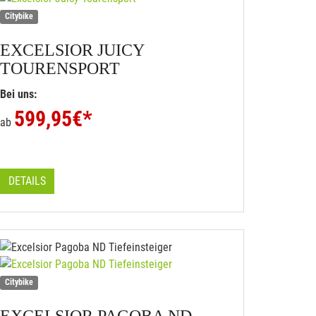
Citybike
EXCELSIOR
JUICY
TOURENSPORT
Bei uns:
599,95
€*
ab
DETAILS
Citybike