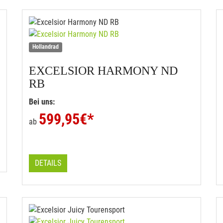
Hollandrad
EXCELSIOR
HARMONY ND
RB
Bei uns:
599,95
€*
ab
DETAILS