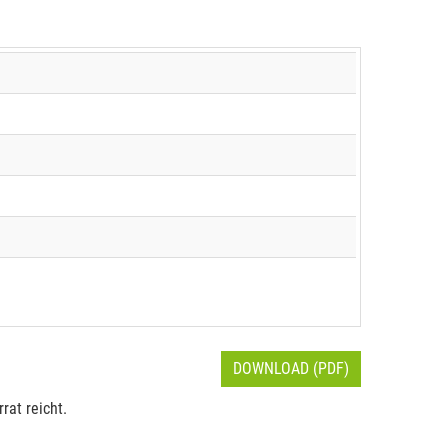
DOWNLOAD (PDF)
rat reicht.