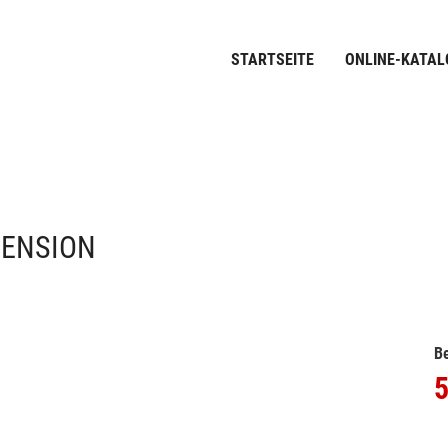
STARTSEITE
ONLINE-KATAL
PENSION
Be
5