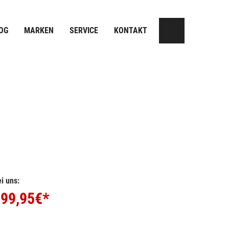
OG
MARKEN
SERVICE
KONTAKT
i uns:
99,95
€*