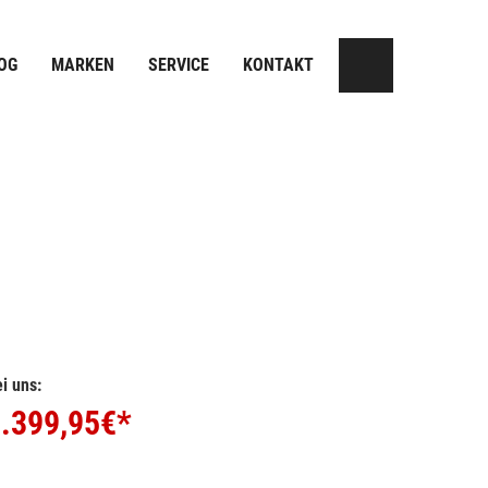
OG
MARKEN
SERVICE
KONTAKT
i uns:
.399,95
€*