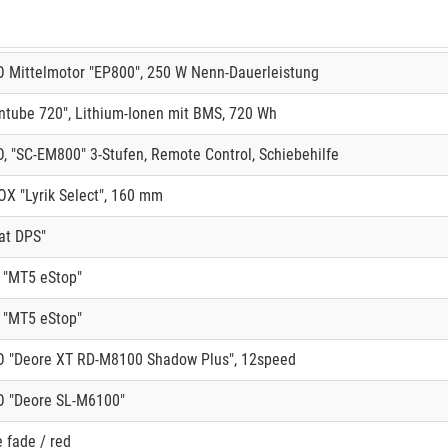
Mittelmotor "EP800", 250 W Nenn-Dauerleistung
Intube 720", Lithium-Ionen mit BMS, 720 Wh
 "SC-EM800" 3-Stufen, Remote Control, Schiebehilfe
 "Lyrik Select", 160 mm
at DPS"
"MT5 eStop"
"MT5 eStop"
 "Deore XT RD-M8100 Shadow Plus", 12speed
 "Deore SL-M6100"
e fade / red