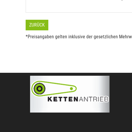
ZURÜCK
*Preisangaben gelten inklusive der gesetzlichen Mehrwe