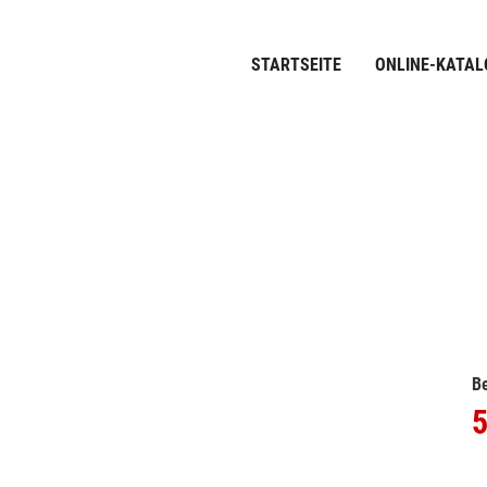
STARTSEITE
ONLINE-KATAL
Be
5