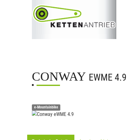
CONWAY
EWME 4.9
e-Mountainbike