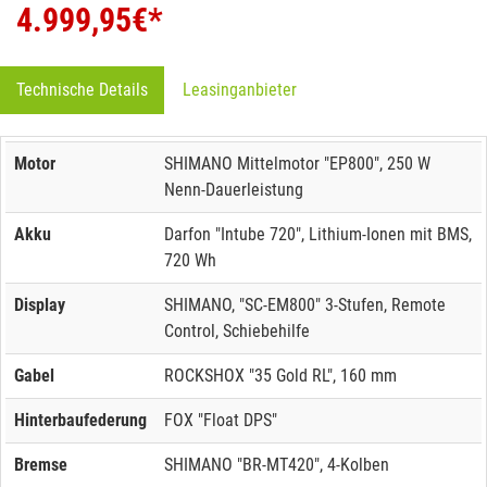
4.999,95
€*
Technische Details
Leasinganbieter
Motor
SHIMANO Mittelmotor "EP800", 250 W
Nenn-Dauerleistung
Akku
Darfon "Intube 720", Lithium-Ionen mit BMS,
720 Wh
Display
SHIMANO, "SC-EM800" 3-Stufen, Remote
Control, Schiebehilfe
Gabel
ROCKSHOX "35 Gold RL", 160 mm
Hinterbaufederung
FOX "Float DPS"
Bremse
SHIMANO "BR-MT420", 4-Kolben