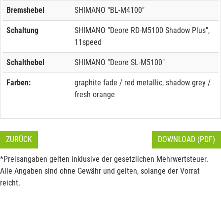
Bremshebel
SHIMANO "BL-M4100"
Schaltung
SHIMANO "Deore RD-M5100 Shadow Plus",
11speed
Schalthebel
SHIMANO "Deore SL-M5100"
Farben:
graphite fade / red metallic, shadow grey /
fresh orange
ZURÜCK
DOWNLOAD (PDF)
*Preisangaben gelten inklusive der gesetzlichen Mehrwertsteuer.
Alle Angaben sind ohne Gewähr und gelten, solange der Vorrat
reicht.