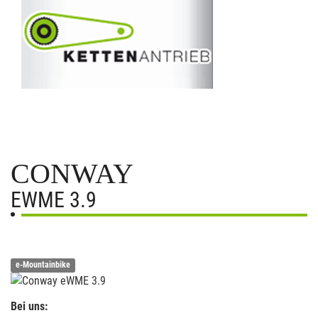
CONWAY
EWME 3.9
e-Mountainbike
Bei uns: