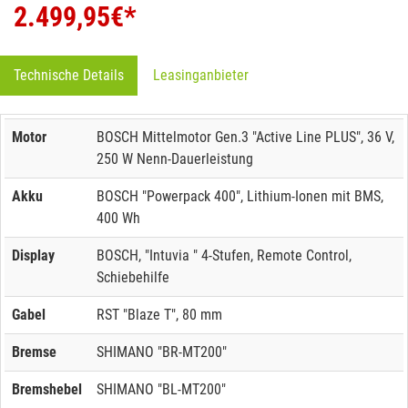
2.499,95
€*
Technische Details
Leasinganbieter
Motor
BOSCH Mittelmotor Gen.3 "Active Line PLUS", 36 V,
250 W Nenn-Dauerleistung
Akku
BOSCH "Powerpack 400", Lithium-Ionen mit BMS,
400 Wh
Display
BOSCH, "Intuvia " 4-Stufen, Remote Control,
Schiebehilfe
Gabel
RST "Blaze T", 80 mm
Bremse
SHIMANO "BR-MT200"
Bremshebel
SHIMANO "BL-MT200"