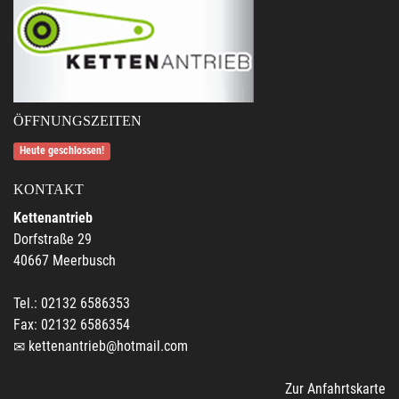
ÖFFNUNGSZEITEN
Heute geschlossen!
KONTAKT
Kettenantrieb
Dorfstraße 29
40667 Meerbusch
Tel.: 02132 6586353
Fax: 02132 6586354
kettenantrieb@hotmail.com
Zur Anfahrtskarte