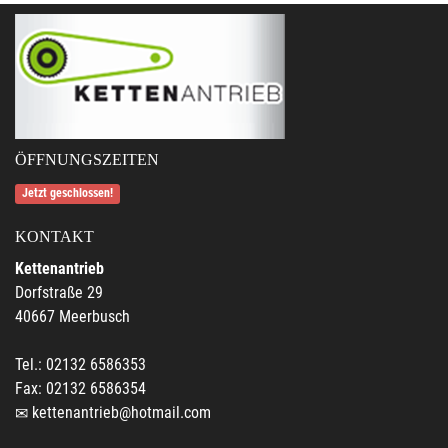
ÖFFNUNGSZEITEN
Jetzt geschlossen!
KONTAKT
Kettenantrieb
Dorfstraße 29
40667 Meerbusch
Tel.: 02132 6586353
Fax: 02132 6586354
kettenantrieb@hotmail.com