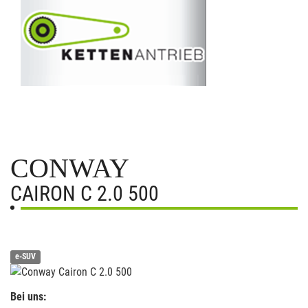
CONWAY
CAIRON C 2.0 500
e-SUV
Bei uns: