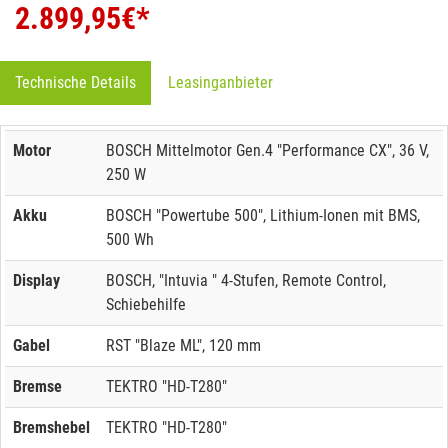
2.899,95
€*
Technische Details
Leasinganbieter
Motor
BOSCH Mittelmotor Gen.4 "Performance CX", 36 V,
250 W
Akku
BOSCH "Powertube 500", Lithium-Ionen mit BMS,
500 Wh
Display
BOSCH, "Intuvia " 4-Stufen, Remote Control,
Schiebehilfe
Gabel
RST "Blaze ML", 120 mm
Bremse
TEKTRO "HD-T280"
Bremshebel
TEKTRO "HD-T280"