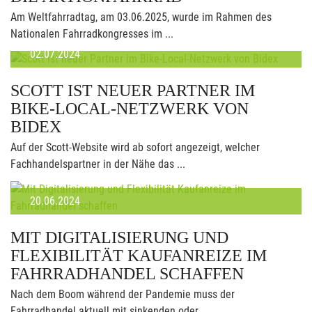
Am Weltfahrradtag, am 03.06.2025, wurde im Rahmen des
Nationalen Fahrradkongresses im ...
02.07.2024
SCOTT IST NEUER PARTNER IM
BIKE-LOCAL-NETZWERK VON
BIDEX
Auf der Scott-Website wird ab sofort angezeigt, welcher
Fachhandelspartner in der Nähe das ...
20.06.2024
MIT DIGITALISIERUNG UND
FLEXIBILITÄT KAUFANREIZE IM
FAHRRADHANDEL SCHAFFEN
Nach dem Boom während der Pandemie muss der
Fahrradhandel aktuell mit sinkenden oder ...