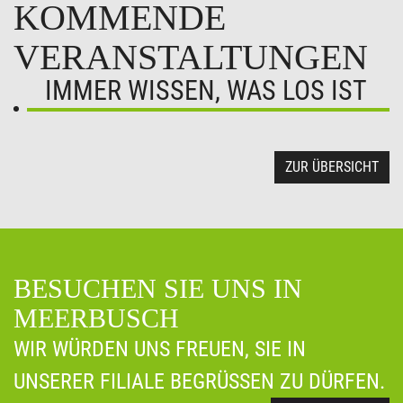
KOMMENDE
VERANSTALTUNGEN
IMMER WISSEN, WAS LOS IST
ZUR ÜBERSICHT
BESUCHEN SIE UNS IN
MEERBUSCH
WIR WÜRDEN UNS FREUEN, SIE IN
UNSERER FILIALE BEGRÜSSEN ZU DÜRFEN.