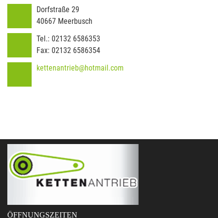
Dorfstraße 29
40667
Meerbusch
Tel.:
02132 6586353
Fax:
02132 6586354
kettenantrieb@hotmail.com
ÖFFNUNGSZEITEN