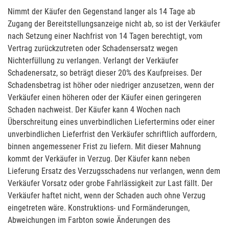
Nimmt der Käufer den Gegenstand langer als 14 Tage ab
Zugang der Bereitstellungsanzeige nicht ab, so ist der Verkäufer
nach Setzung einer Nachfrist von 14 Tagen berechtigt, vom
Vertrag zurückzutreten oder Schadensersatz wegen
Nichterfüllung zu verlangen. Verlangt der Verkäufer
Schadenersatz, so beträgt dieser 20% des Kaufpreises. Der
Schadensbetrag ist höher oder niedriger anzusetzen, wenn der
Verkäufer einen höheren oder der Käufer einen geringeren
Schaden nachweist. Der Käufer kann 4 Wochen nach
Überschreitung eines unverbindlichen Liefertermins oder einer
unverbindlichen Lieferfrist den Verkäufer schriftlich auffordern,
binnen angemessener Frist zu liefern. Mit dieser Mahnung
kommt der Verkäufer in Verzug. Der Käufer kann neben
Lieferung Ersatz des Verzugsschadens nur verlangen, wenn dem
Verkäufer Vorsatz oder grobe Fahrlässigkeit zur Last fällt. Der
Verkäufer haftet nicht, wenn der Schaden auch ohne Verzug
eingetreten wäre. Konstruktions- und Formänderungen,
Abweichungen im Farbton sowie Änderungen des