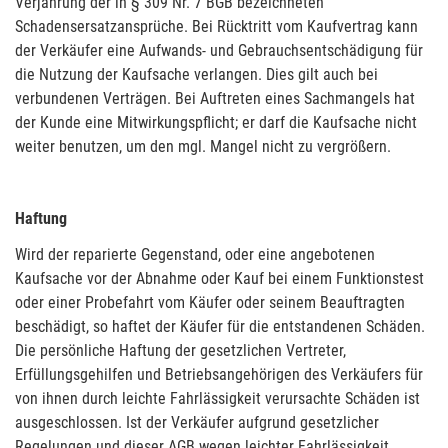
Verjährung der in § 309 Nr. 7 BGB bezeichneten
Schadensersatzansprüche. Bei Rücktritt vom Kaufvertrag kann
der Verkäufer eine Aufwands- und Gebrauchsentschädigung für
die Nutzung der Kaufsache verlangen. Dies gilt auch bei
verbundenen Verträgen. Bei Auftreten eines Sachmangels hat
der Kunde eine Mitwirkungspflicht; er darf die Kaufsache nicht
weiter benutzen, um den mgl. Mangel nicht zu vergrößern.
Haftung
Wird der reparierte Gegenstand, oder eine angebotenen
Kaufsache vor der Abnahme oder Kauf bei einem Funktionstest
oder einer Probefahrt vom Käufer oder seinem Beauftragten
beschädigt, so haftet der Käufer für die entstandenen Schäden.
Die persönliche Haftung der gesetzlichen Vertreter,
Erfüllungsgehilfen und Betriebsangehörigen des Verkäufers für
von ihnen durch leichte Fahrlässigkeit verursachte Schäden ist
ausgeschlossen. Ist der Verkäufer aufgrund gesetzlicher
Regelungen und dieser AGB wegen leichter Fahrlässigkeit