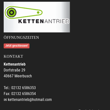
ÖFFNUNGSZEITEN
Jetzt geschlossen!
KONTAKT
Kettenantrieb
Dorfstraße 29
40667 Meerbusch
Tel.: 02132 6586353
Fax: 02132 6586354
kettenantrieb@hotmail.com