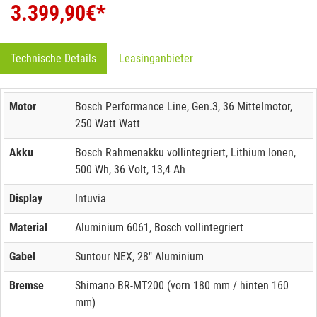
3.399,90
€*
Technische Details
Leasinganbieter
Motor
Bosch Performance Line, Gen.3, 36 Mittelmotor,
250 Watt Watt
Akku
Bosch Rahmenakku vollintegriert, Lithium Ionen,
500 Wh, 36 Volt, 13,4 Ah
Display
Intuvia
Material
Aluminium 6061, Bosch vollintegriert
Gabel
Suntour NEX, 28" Aluminium
Bremse
Shimano BR-MT200 (vorn 180 mm / hinten 160
mm)